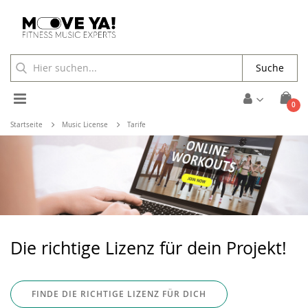
Suche
Toggle
Arti
0
Cart
Nav
Startseite
Music License
Tarife
Die richtige Lizenz für dein Projekt!
FINDE DIE RICHTIGE LIZENZ FÜR DICH