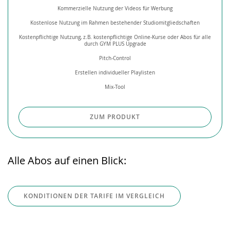
Kommerzielle Nutzung der Videos für Werbung
Kostenlose Nutzung im Rahmen bestehender Studiomitgliedschaften
Kostenpflichtige Nutzung, z.B. kostenpflichtige Online-Kurse oder Abos für alle
durch GYM PLUS Upgrade
Pitch-Control
Erstellen individueller Playlisten
Mix-Tool
ZUM PRODUKT
Alle Abos auf einen Blick:
KONDITIONEN DER TARIFE IM VERGLEICH