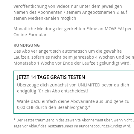
Veröffentlichung von Videos nur unter dem jeweiligen
Namen des Abonnenten / seinem Angebotsnamen & auf
seinen Medienkanälen möglich
Monatliche Meldung der gedrehten Filme an MOVE YA! per
Online-Formular
KÜNDIGUNG
Das Abo verlängert sich automatisch um die gewählte
Laufzeit, sofern es nicht beim Jahresabo 4 Wochen und bei
Monatsabo 1 Woche vor Ende der Laufzeit gekündigt wird.
JETZT 14 TAGE GRATIS TESTEN
Überzeuge dich zunächst von UNLIMITED bevor du dich
endgültig für ein Abo entscheidest!
Wähle dazu einfach deine Abovariante aus und gehe zu
0,00 CHF durch den Bezahlvorgang.*
* Der Testzeitraum geht in das gewählte Abonnement über, wenn nicht 
Tage vor Ablauf des Testzeitraumes im Kundenaccount gekündigt wird.