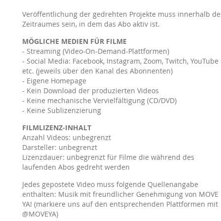
Veröffentlichung der gedrehten Projekte muss innerhalb de
Zeitraumes sein, in dem das Abo aktiv ist.
MÖGLICHE MEDIEN FÜR FILME
- Streaming (Video-On-Demand-Plattformen)
- Social Media: Facebook, Instagram, Zoom, Twitch, YouTube
etc. (jeweils über den Kanal des Abonnenten)
- Eigene Homepage
- Kein Download der produzierten Videos
- Keine mechanische Vervielfältigung (CD/DVD)
- Keine Sublizenzierung
FILMLIZENZ-INHALT
Anzahl Videos: unbegrenzt
Darsteller: unbegrenzt
Lizenzdauer: unbegrenzt für Filme die während des
laufenden Abos gedreht werden
Jedes gepostete Video muss folgende Quellenangabe
enthalten: Musik mit freundlicher Genehmigung von MOVE
YA! (markiere uns auf den entsprechenden Plattformen mit
@MOVEYA)