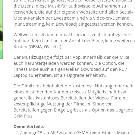
die Lizenz, diese Musik für audiovisuelle Aufnahmen zu
verwenden, die auf der eigenen Webseite und allen Social-
Media-Kanälen per Livestream und via Video-on-Demand
(nur Streaming, kein Download) eingesetzt werden können.
Weltweit einsetzbar; einmal lizenziert, zeitlich unbegrenzt
nutzbar. Kein Limit bei der Anzahl der Filme, keine weiteren
Kosten (GEMA, GVL etc.).
Der Musikzugang erfolgt per App, innerhalb der die Mixe
auch heruntergeladen werden können. Die Option, die
Fitness Mixe auch als generellen Download auf den PC /
Laptop zu erhalten, ist als Upgrade erhältlich.
Die Filmlizenz beinhaltet die kostenlose Nutzung innerhalb
eines bestehenden Kundenkreises / Mitgliedschaft bzw.
generelles kostenloses Bereitstellen der Videos. Für eine
kostenpflichtige Nutzung der Filme, im Sinne von
Bereitstellen gegen Entgelt, gibt es als Option das Upgrade
GYM Plus.
Deine Vorteile:
- 2 Zugänge** via APP zu allen GEMAfreien Fitness Mixen