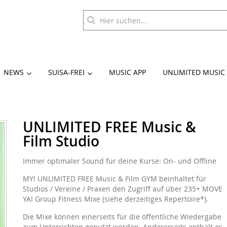
NEWS
SUISA-FREI
MUSIC APP
UNLIMITED MUSIC
UNLIMITED FREE Music &
Film Studio
Immer optimaler Sound für deine Kurse: On- und Offline
MY! UNLIMITED FREE Music & Film GYM beinhaltet für
Studios / Vereine / Praxen den Zugriff auf über 235+ MOVE
YA! Group Fitness Mixe (siehe derzeitiges Repertoire*).
Die Mixe können einerseits für die öffentliche Wiedergabe
zum Unterrichten genutzt werden. Andererseits enthält es