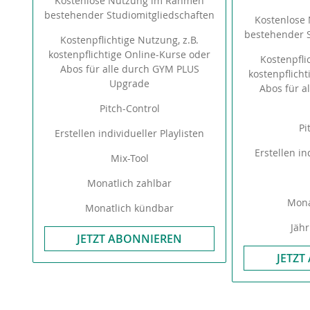
Kostenlose Nutzung im Rahmen
bestehender Studiomitgliedschaften
Kostenlose
bestehender S
Kostenpflichtige Nutzung, z.B.
kostenpflichtige Online-Kurse oder
Kostenpfli
Abos für alle durch GYM PLUS
kostenpflich
Upgrade
Abos für a
Pitch-Control
Pi
Erstellen individueller Playlisten
Erstellen in
Mix-Tool
Monatlich zahlbar
Mona
Monatlich kündbar
Jähr
JETZT ABONNIEREN
JETZT