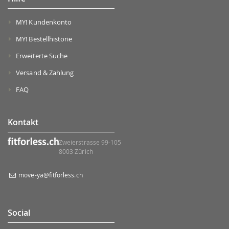
MY! Kundenkonto
MY! Bestellhistorie
Erweiterte Suche
Versand & Zahlung
FAQ
Kontakt
Zweierstrasse 99-105
8003 Zürich
move-ya@fitforless.ch
Social