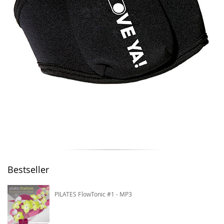
Bestseller
PILATES FlowTonic #1 - MP3