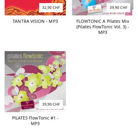
32,90 CHF
39,90 CHF
TANTRA VISION - MP3
FLOWTONIC A Pilates Mix
(Pilates FlowTonic Vol. 3) -
MP3
39,90 CHF
PILATES FlowTonic #1 -
MP3