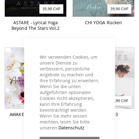
35,90 CHF
39,90 CHF
ASTARE - Lyrical Yoga
CHI YOGA Rücken
Beyond The Stars Vol.2
Wir verwenden Cookies, um
unsere Dienste zu
verbessern, persönliche
Angebote zu machen und
Ihre Erfahrung zu erweitern.
Wenn Sie die unten
aufgeführten optionalen
Cookies nicht akzeptieren,
35,90 CHF
32,90 CHF
kann Ihre Erfahrung
beeinträchtigt werden.
AWAKENING Spring Yoga
YOGILATES #3
Wenn Sie mehr wissen
Moods
möchten, lesen Sie bitte
unseren
Datenschutz