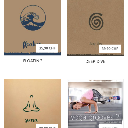
35,90 CHF
39,90 CHF
FLOATING
DEEP DIVE