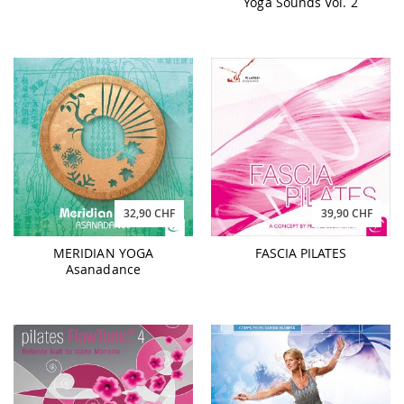
Yoga Sounds Vol. 2
32,90 CHF
39,90 CHF
MERIDIAN YOGA
FASCIA PILATES
Asanadance