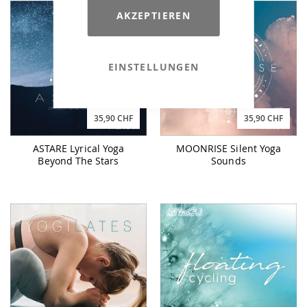
AKZEPTIEREN
EINSTELLUNGEN
35,90 CHF
35,90 CHF
ASTARE Lyrical Yoga
MOONRISE Silent Yoga
Beyond The Stars
Sounds