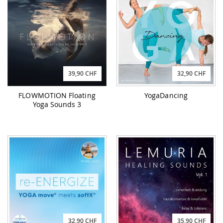
39,90 CHF
32,90 CHF
FLOWMOTION Floating
YogaDancing
Yoga Sounds 3
32,90 CHF
35,90 CHF