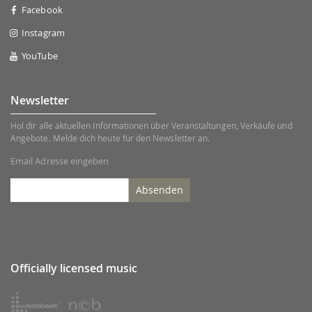
Facebook
Instagram
YouTube
Newsletter
Hol dir alle aktuellen Informationen über Veranstaltungen, Verkäufe und
Angebote. Melde dich heute für den Newsletter an.
Email Adresse eingeben
Absenden
Officially licensed music