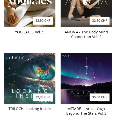
32,90 CHF
32,90 CHF
YOGILATES Vol. 5
ANONA - The Body Mind
Connection Vol. 2
39,90 CHF
35,90 CHF
TRILOCHI Looking Inside
ASTARE - Lyrical Yoga
Beyond The Stars Vol.3