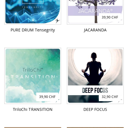
39,90 CHF
PURE DRUM Tensegrity
JACARANDA
39,90 CHF
32,90 CHF
TriloChi TRANSITION
DEEP FOCUS