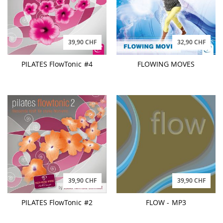
39,90 CHF
32,90 CHF
PILATES FlowTonic #4
FLOWING MOVES
39,90 CHF
39,90 CHF
PILATES FlowTonic #2
FLOW - MP3