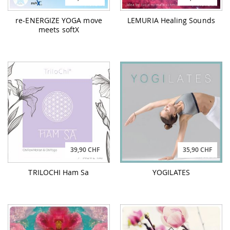
re-ENERGIZE YOGA move
LEMURIA Healing Sounds
meets softX
39,90 CHF
35,90 CHF
TRILOCHI Ham Sa
YOGILATES