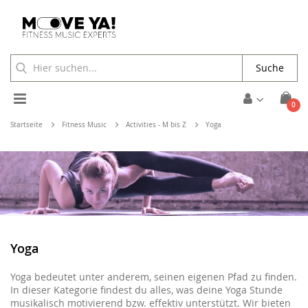
Suche
Toggle
Arti
0
Cart
Nav
Startseite
Fitness Music
Activities - M bis Z
Yoga
Yoga
Yoga bedeutet unter anderem, seinen eigenen Pfad zu finden.
In dieser Kategorie findest du alles, was deine Yoga Stunde
musikalisch motivierend bzw. effektiv unterstützt. Wir bieten