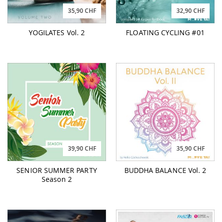
35,90 CHF
32,90 CHF
YOGILATES Vol. 2
FLOATING CYCLING #01
39,90 CHF
35,90 CHF
SENIOR SUMMER PARTY
BUDDHA BALANCE Vol. 2
Season 2