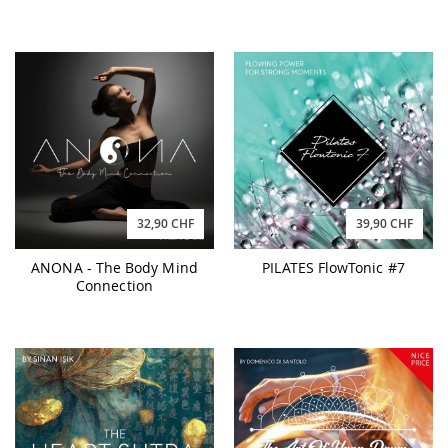
32,90 CHF
39,90 CHF
ANONA - The Body Mind
PILATES FlowTonic #7
Connection