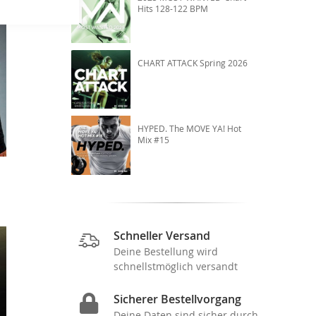
Hits 128-122 BPM
CHART ATTACK Spring 2026
HYPED. The MOVE YA! Hot
Mix #15
Schneller Versand
Deine Bestellung wird
schnellstmöglich versandt
Sicherer Bestellvorgang
Deine Daten sind sicher durch