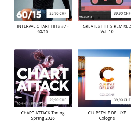
35,90 CHF
39,90 CHF
INTERVAL CHART HITS #7 -
GREATEST HITS REMIXE
60/15
Vol. 10
29,90 CHF
39,90 CHF
CHART ATTACK Toning
CLUBSTYLE DELUXE
Spring 2026
Cologne