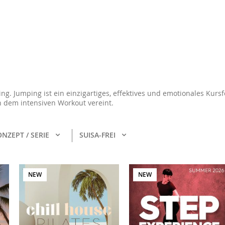
g. Jumping ist ein einzigartiges, effektives und emotionales Kursfo
in dem intensiven Workout vereint.
NZEPT / SERIE
SUISA-FREI
NEW
NEW