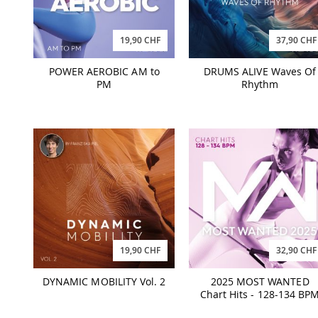
19,90 CHF
37,90 CHF
POWER AEROBIC AM to
DRUMS ALIVE Waves Of
PM
Rhythm
19,90 CHF
32,90 CHF
DYNAMIC MOBILITY Vol. 2
2025 MOST WANTED
Chart Hits - 128-134 BP