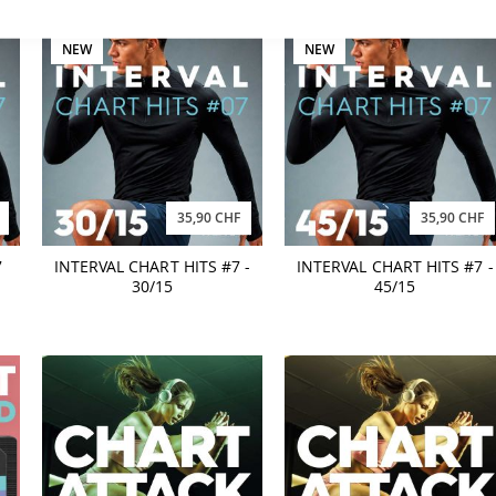
NEW
NEW
35,90 CHF
35,90 CHF
7
INTERVAL CHART HITS #7 -
INTERVAL CHART HITS #7 -
30/15
45/15