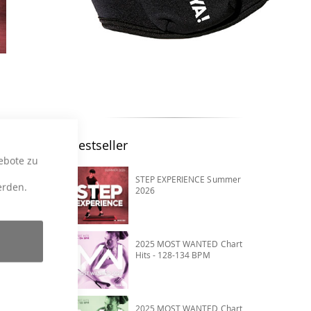
Bestseller
ebote zu
STEP EXPERIENCE Summer
erden.
2026
2025 MOST WANTED Chart
Hits - 128-134 BPM
2025 MOST WANTED Chart