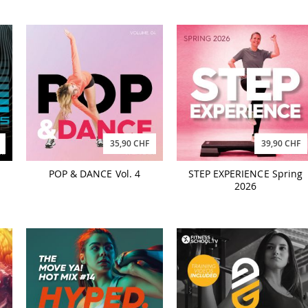
35,90 CHF
39,90 CHF
POP & DANCE Vol. 4
STEP EXPERIENCE Spring
2026