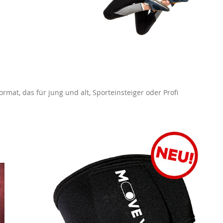
rmat, das für jung und alt, Sporteinsteiger oder Profi