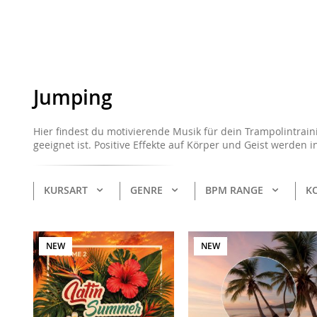
Jumping
Hier findest du motivierende Musik für dein Trampolintrainin
geeignet ist. Positive Effekte auf Körper und Geist werden 
KURSART
GENRE
BPM RANGE
KO
NEW
NEW