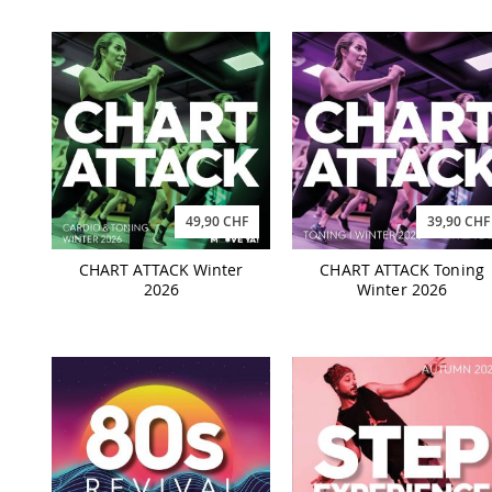
49,90 CHF
39,90 CHF
CHART ATTACK Winter
CHART ATTACK Toning
2026
Winter 2026