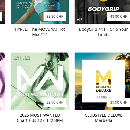
32,90 CHF
49,90 CHF
HYPED. The MOVE YA! Hot
BodyGrip #11 - Grip Your
Mix #14
Limits
32,90 CHF
39,90 CHF
2025 MOST WANTED
CLUBSTYLE DELUXE
M
Chart Hits 128-122 BPM
Marbella