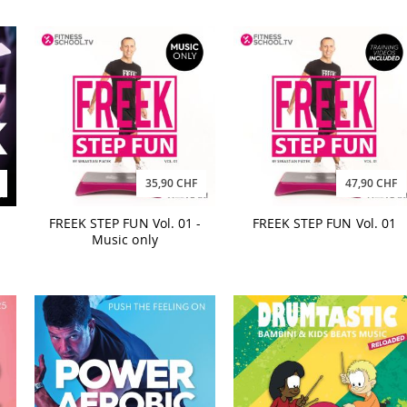
35,90 CHF
47,90 CHF
FREEK STEP FUN Vol. 01 -
FREEK STEP FUN Vol. 01
Music only