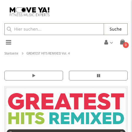
Suche
Toggle
Arti
0
Cart
Nav
Startseite
GREATEST HITS REMIXED Vol. 4