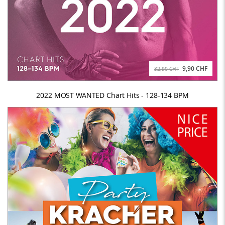
9,90 CHF
32,90 CHF
2022 MOST WANTED Chart Hits - 128-134 BPM