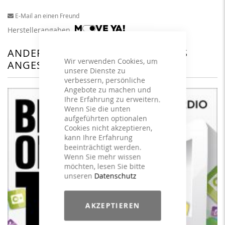
E-Mail an einen Freund
Herstellerangaben
ANDERE KUNDEN HABEN SICH DAS
Wir verwenden Cookies, um
ANGESEHEN
unsere Dienste zu
verbessern, persönliche
Angebote zu machen und
Ihre Erfahrung zu erweitern.
Wenn Sie die unten
aufgeführten optionalen
Cookies nicht akzeptieren,
kann Ihre Erfahrung
beeinträchtigt werden.
Wenn Sie mehr wissen
möchten, lesen Sie bitte
unseren
Datenschutz
AKZEPTIEREN