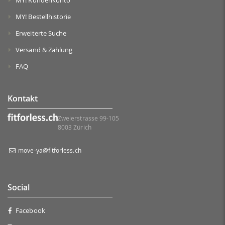
MY! Kundenkonto
MY! Bestellhistorie
Erweiterte Suche
Versand & Zahlung
FAQ
Kontakt
Zweierstrasse 99-105
8003 Zürich
move-ya@fitforless.ch
Social
Facebook