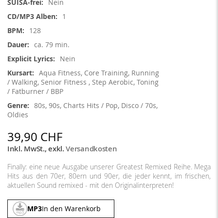
Nein
1
128
ca. 79 min.
Nein
Aqua Fitness, Core Training, Running
/ Walking, Senior Fitness , Step Aerobic, Toning
/ Fatburner / BBP
80s, 90s, Charts Hits / Pop, Disco / 70s,
Oldies
39,90 CHF
Inkl. MwSt.
,
exkl.
Versandkosten
Finally: eine neue Ausgabe unserer Greatest Remixed Reihe. Mega
Hits aus den 70er, 80ern und 90er, die jeder kennt, im frischen,
aktuellen Sound remixed - mit den Originalinterpreten!
MP3
In den Warenkorb