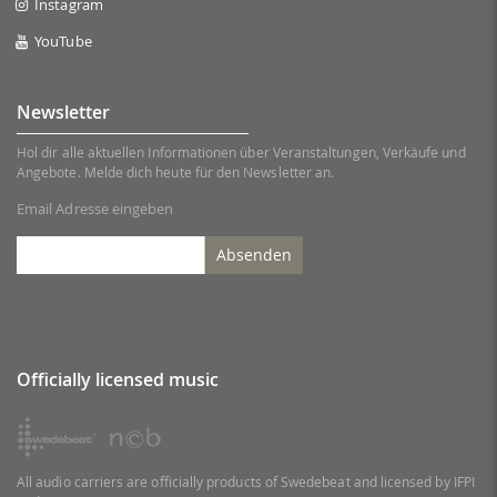
Instagram
YouTube
Newsletter
Hol dir alle aktuellen Informationen über Veranstaltungen, Verkäufe und
Angebote. Melde dich heute für den Newsletter an.
Email Adresse eingeben
Absenden
Officially licensed music
All audio carriers are officially products of Swedebeat and licensed by IFPI