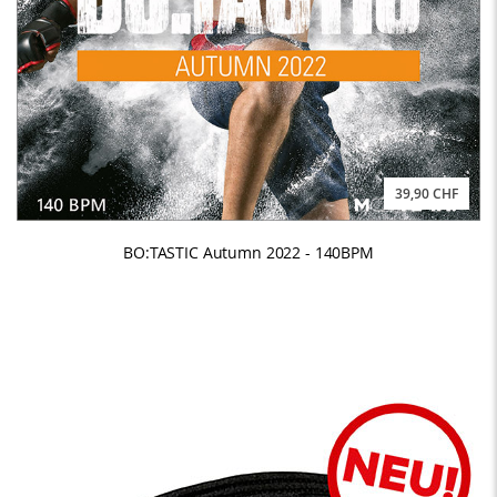
39,90 CHF
BO:TASTIC Autumn 2022 - 140BPM