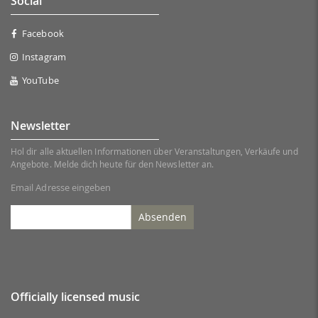
Social
Facebook
Instagram
YouTube
Newsletter
Hol dir alle aktuellen Informationen über Veranstaltungen, Verkäufe und
Angebote. Melde dich heute für den Newsletter an.
Email Adresse eingeben
Absenden
Officially licensed music