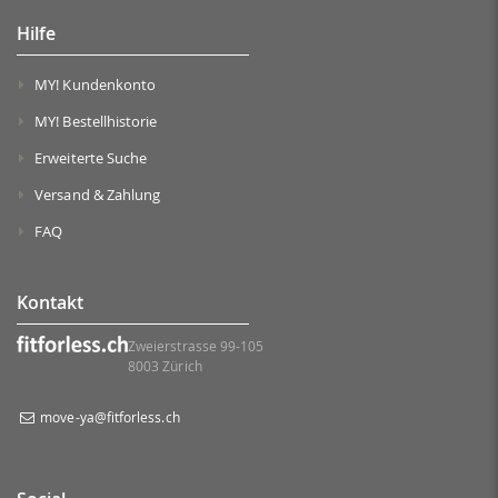
Hilfe
MY! Kundenkonto
MY! Bestellhistorie
Erweiterte Suche
Versand & Zahlung
FAQ
Kontakt
Zweierstrasse 99-105
8003 Zürich
move-ya@fitforless.ch