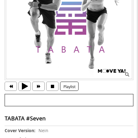
Playlist
TABATA #Seven
Weitere
Nein
Informationen