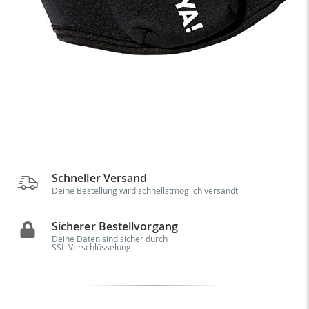
Schneller Versand
Deine Bestellung wird schnellstmöglich versandt
Sicherer Bestellvorgang
Deine Daten sind sicher durch
SSL-Verschlüsselung