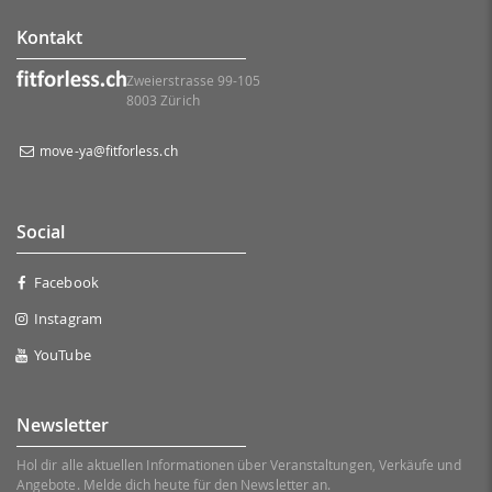
Kontakt
Zweierstrasse 99-105
8003 Zürich
move-ya@fitforless.ch
Social
Facebook
Instagram
YouTube
Newsletter
Hol dir alle aktuellen Informationen über Veranstaltungen, Verkäufe und
Angebote. Melde dich heute für den Newsletter an.