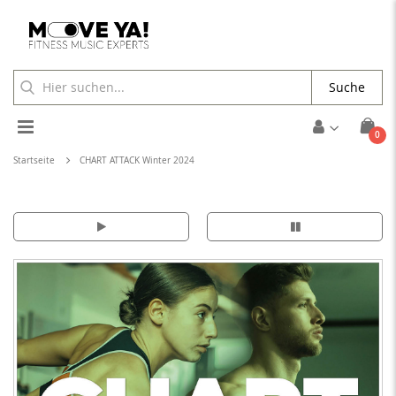
Suche
Toggle
Arti
0
Cart
Nav
Startseite
CHART ATTACK Winter 2024