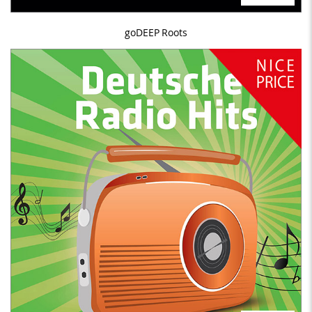
goDEEP Roots