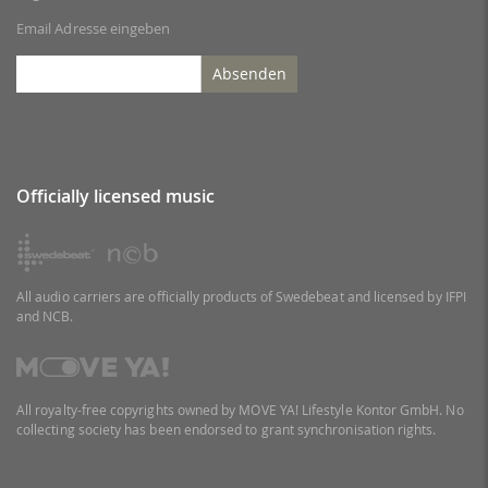
Email Adresse eingeben
Absenden
Officially licensed music
All audio carriers are officially products of Swedebeat and licensed by IFPI
and NCB.
All royalty-free copyrights owned by MOVE YA! Lifestyle Kontor GmbH. No
collecting society has been endorsed to grant synchronisation rights.