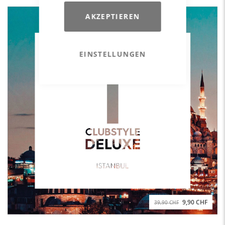
AKZEPTIEREN
EINSTELLUNGEN
9,90 CHF
39,90 CHF