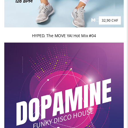
32,90 CHF
HYPED. The MOVE YA! Hot Mix #04