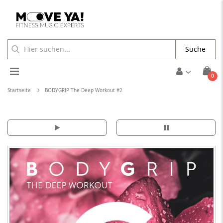
Suche
Toggle
Arti
0
Cart
Nav
Startseite
BODYGRIP The Deep Workout #2