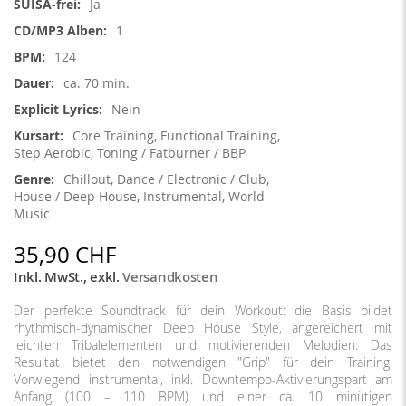
Ja
1
124
ca. 70 min.
Nein
Core Training, Functional Training,
Step Aerobic, Toning / Fatburner / BBP
Chillout, Dance / Electronic / Club,
House / Deep House, Instrumental, World
Music
35,90 CHF
Inkl. MwSt.
,
exkl.
Versandkosten
Der perfekte Soundtrack für dein Workout: die Basis bildet
rhythmisch-dynamischer Deep House Style, angereichert mit
leichten Tribalelementen und motivierenden Melodien. Das
Resultat bietet den notwendigen "Grip" für dein Training.
Vorwiegend instrumental, inkl. Downtempo-Aktivierungspart am
Anfang (100 – 110 BPM) und einer ca. 10 minütigen