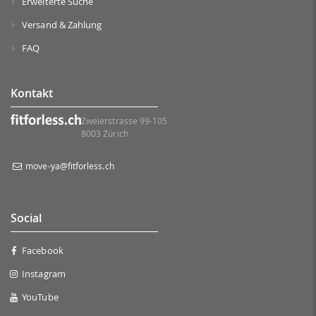
Erweiterte Suche
Versand & Zahlung
FAQ
Kontakt
Zweierstrasse 99-105
8003 Zürich
move-ya@fitforless.ch
Social
Facebook
Instagram
YouTube