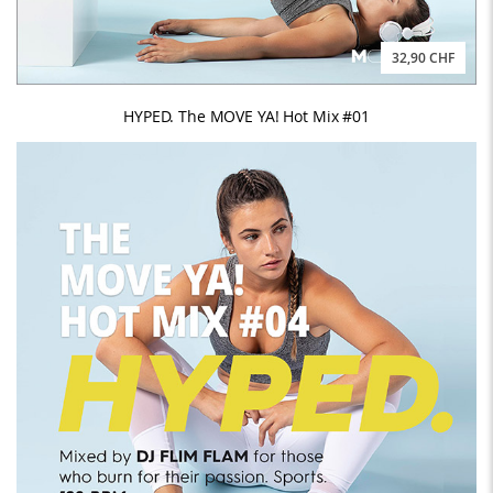
32,90 CHF
HYPED. The MOVE YA! Hot Mix #01