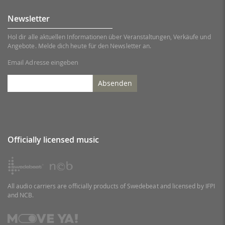
Newsletter
Hol dir alle aktuellen Informationen über Veranstaltungen, Verkäufe und
Angebote. Melde dich heute für den Newsletter an.
Email Adresse eingeben
Absenden
Officially licensed music
All audio carriers are officially products of Swedebeat and licensed by IFPI
and NCB.