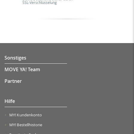
SSL-Verschlüsselung
Sonstiges
MOVE YA! Team
Partner
Hilfe
MY! Kundenkonto
MY! Bestellhistorie