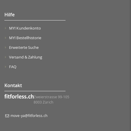
Hilfe
MY! Kundenkonto
MY! Bestellhistorie
Erweiterte Suche
Versand & Zahlung
FAQ
Kontakt
Zweierstrasse 99-105
8003 Zürich
move-ya@fitforless.ch