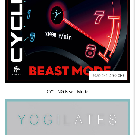
4,90 CHF
39,90 CHF
CYCLING Beast Mode