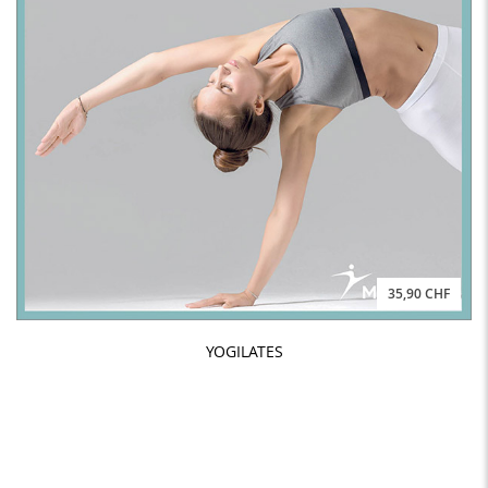
35,90 CHF
YOGILATES