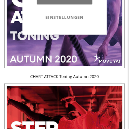
EINSTELLUNGEN
CHART ATTACK Toning Autumn 2020