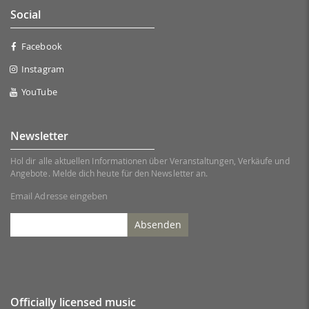
Social
Facebook
Instagram
YouTube
Newsletter
Hol dir alle aktuellen Informationen über Veranstaltungen, Verkäufe und
Angebote. Melde dich heute für den Newsletter an.
Email Adresse eingeben
Absenden
Officially licensed music