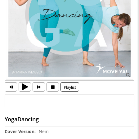
Playlist
YogaDancing
Weitere
Nein
Informationen