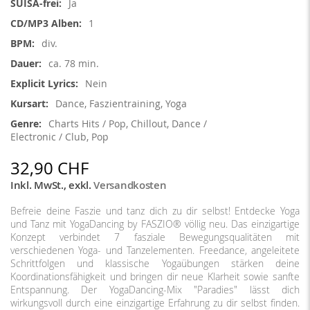
Ja
1
div.
ca. 78 min.
Nein
Dance, Faszientraining, Yoga
Charts Hits / Pop, Chillout, Dance /
Electronic / Club, Pop
32,90 CHF
Inkl. MwSt.
,
exkl.
Versandkosten
Befreie deine Faszie und tanz dich zu dir selbst! Entdecke Yoga
und Tanz mit YogaDancing by FASZIO® völlig neu. Das einzigartige
Konzept verbindet 7 fasziale Bewegungsqualitäten mit
verschiedenen Yoga- und Tanzelementen. Freedance, angeleitete
Schrittfolgen und klassische Yogaübungen stärken deine
Koordinationsfähigkeit und bringen dir neue Klarheit sowie sanfte
Entspannung. Der YogaDancing-Mix "Paradies" lässt dich
wirkungsvoll durch eine einzigartige Erfahrung zu dir selbst finden.