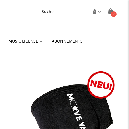
Suche
Artikel
0
Cart
MUSIC LICENSE
ABONNEMENTS
t
n