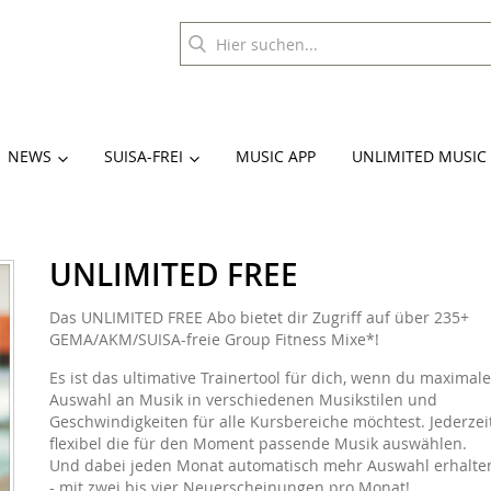
NEWS
SUISA-FREI
MUSIC APP
UNLIMITED MUSIC
UNLIMITED FREE
Das UNLIMITED FREE Abo bietet dir Zugriff auf über 235+
GEMA/AKM/SUISA-freie Group Fitness Mixe*!
Es ist das ultimative Trainertool für dich, wenn du maximale
Auswahl an Musik in verschiedenen Musikstilen und
Geschwindigkeiten für alle Kursbereiche möchtest. Jederzei
flexibel die für den Moment passende Musik auswählen.
Und dabei jeden Monat automatisch mehr Auswahl erhalte
- mit zwei bis vier Neuerscheinungen pro Monat!