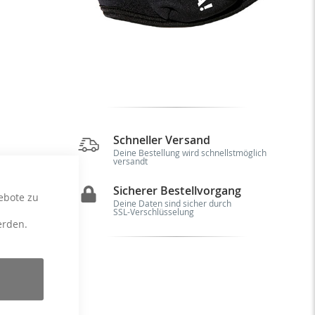
.
Schneller Versand
Deine Bestellung wird schnellstmöglich
versandt
Sicherer Bestellvorgang
ebote zu
Deine Daten sind sicher durch
SSL-Verschlüsselung
erden.