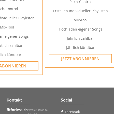
Pitch-Control
tch-Control
Erstellen individueller Playlisten
dividueller Playlisten
Mix-Tool
Mix-Tool
Hochladen eigener Songs
en eigener Songs
Jährlich zahlbar
tlich zahlbar
Jährlich kündbar
lich kündbar
JETZT ABONNIEREN
 ABONNIEREN
Kontakt
Social
Zweierstrasse
Facebook