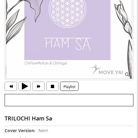
Playlist
TRILOCHI Ham Sa
Weitere
Nein
Informationen