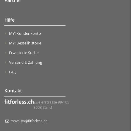
Partner
Hilfe
MY! Kundenkonto
MY! Bestellhistorie
Erweiterte Suche
Versand & Zahlung
FAQ
Kontakt
Zweierstrasse 99-105
8003 Zürich
move-ya@fitforless.ch