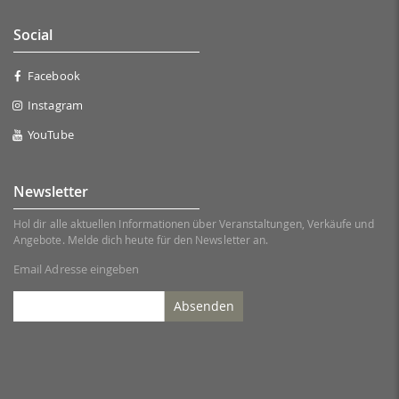
Social
Facebook
Instagram
YouTube
Newsletter
Hol dir alle aktuellen Informationen über Veranstaltungen, Verkäufe und
Angebote. Melde dich heute für den Newsletter an.
Email Adresse eingeben
Absenden