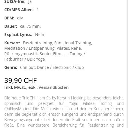
Ja
1
div.
ca. 75 min.
Nein
Faszientraining, Functional Training,
Meditation / Entspannung, Pilates, Reha,
Rückengymnastik, Senior Fitness , Toning /
Fatburner / BBP, Yoga
Chillout, Dance / Electronic / Club
39,90 CHF
Inkl. MwSt.
,
exkl.
Versandkosten
Die neue TriloChi Ham Sa by Kerstin Hecking ist besonders leicht,
sphärisch und geeignet für Yoga, Pilates, Toning und
ChiFlowMotion. Die Musik wird dich und deinen Kurs bereichern,
denn sie begleitet dich entschleunigend und entspannend durch
Bewegungsangebote, bei denen die Kraft von innen nach außen
fließt. Eine wunderbare Bereicherung für Faszientraining und