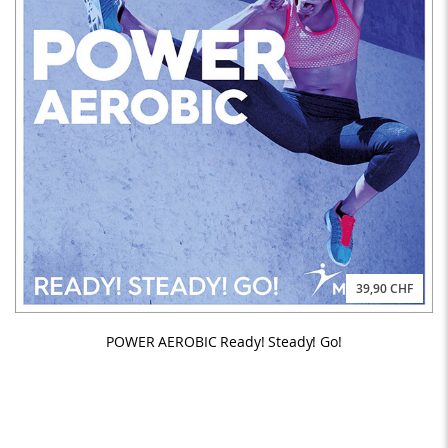
39,90 CHF
POWER AEROBIC Ready! Steady! Go!