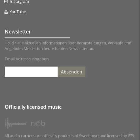
Instagram
YouTube
Newsletter
Hol dir alle aktuellen Informationen über Veranstaltungen, Verkäufe und
Angebote. Melde dich heute für den Newsletter an.
Email Adresse eingeben
Absenden
Officially licensed music
All audio carriers are officially products of Swedebeat and licensed by IFPI