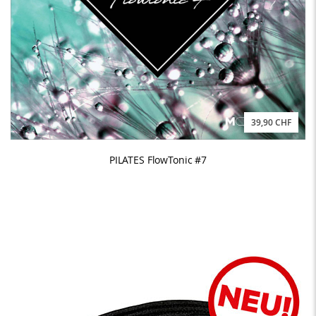
39,90 CHF
PILATES FlowTonic #7