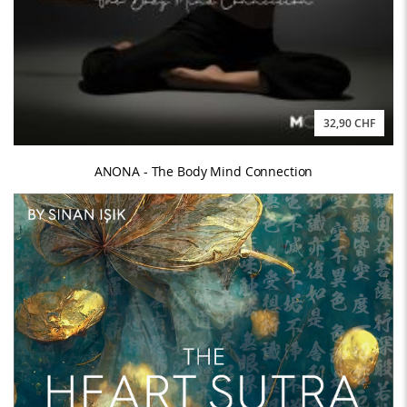
32,90 CHF
ANONA - The Body Mind Connection