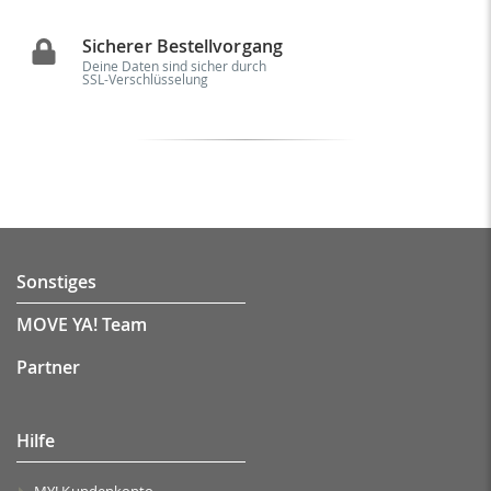
Sicherer Bestellvorgang
Deine Daten sind sicher durch
SSL-Verschlüsselung
Sonstiges
MOVE YA! Team
Partner
Hilfe
MY! Kundenkonto