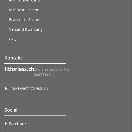
MY! Bestellhistorie
Erweiterte Suche
Versand & Zahlung
FAQ
Kontakt
Zweierstrasse 99-105
8003 Zürich
move-ya@fitforless.ch
Social
Facebook