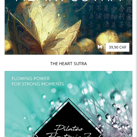
39,90 CHF
THE HEART SUTRA