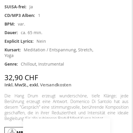
Informationen
Ja
1
var.
ca. 65 min.
Nein
Meditation / Entspannung, Stretch,
Yoga
Chillout, Instrumental
32,90 CHF
Inkl. MwSt.
,
exkl.
Versandkosten
Die Hang Drum erzeugt wunderschöne, tiefe Klänge; jede
Berührung erzeugt eine Antwort. Domenico Di Santolo hat aus
diesem "Gespräch" eine stimmungsvolle, berührende Komposition
geschaffen, die in ihrer Reduziertheit und Intensität eine ideale
Begleitung für alle ruhigeren Body&Mind Kurse bietet.
MP3
In den Warenkorb