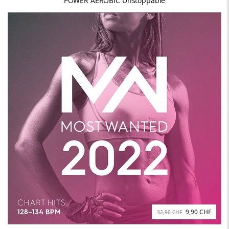
POWER AEROBIC Unstoppable
9,90 CHF
32,90 CHF