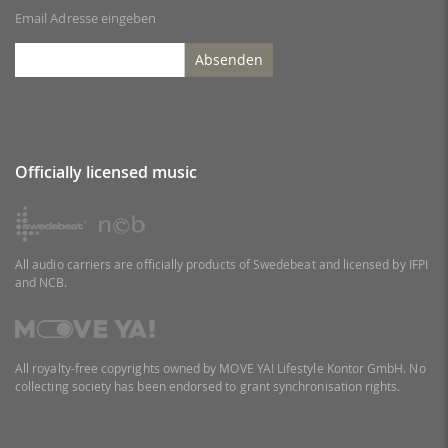
Email Adresse eingeben
Absenden
Officially licensed music
All audio carriers are officially products of Swedebeat and licensed by IFPI
and NCB.
All royalty-free copyrights owned by MOVE YA! Lifestyle Kontor GmbH. No
collecting society has been endorsed to grant synchronisation rights.