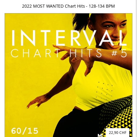
2022 MOST WANTED Chart Hits - 128-134 BPM
22,90 CHF