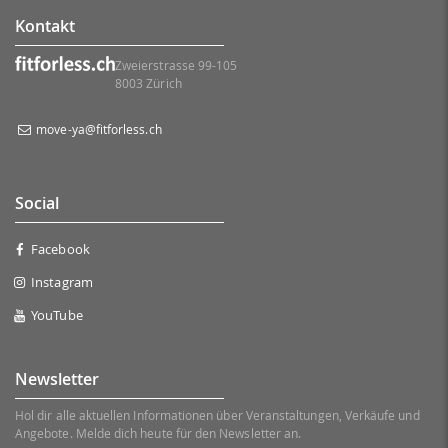
Kontakt
Zweierstrasse 99-105
8003 Zürich
move-ya@fitforless.ch
Social
Facebook
Instagram
YouTube
Newsletter
Hol dir alle aktuellen Informationen über Veranstaltungen, Verkäufe und
Angebote. Melde dich heute für den Newsletter an.