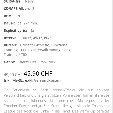
Nein
3
130
ca. 274 min.
Ja
30/15, 45/15, 60/30
Crossfit / Athletic, Functional
Training, H.I.T.T. / Intervalltraining, Sling
Training / TRX
Charts Hits / Pop, Rock
45,90 CHF
49,90 CHF
Inkl. MwSt.
,
exkl.
Versandkosten
Ein Feuerwerk an Rock Intervall-Tracks, die nur so vor
Persönlichkeit und Energie strotzen. Vom ersten Ton an allererste
Sahne - ein glühendes, facettenreiches Masterpiece voller
Emotion, Power und großen Stars. Hier gibt sich die Champions
League des Rock die Klinke in die Hand. Das Warm Up bereitet