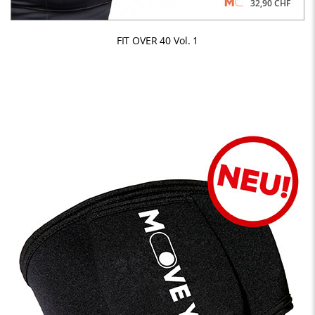
32,90 CHF
FIT OVER 40 Vol. 1