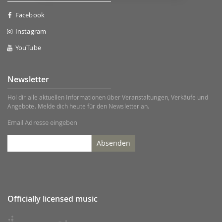
Facebook
Instagram
YouTube
Newsletter
Hol dir alle aktuellen Informationen über Veranstaltungen, Verkäufe und
Angebote. Melde dich heute für den Newsletter an.
Email Adresse eingeben
Absenden
Officially licensed music