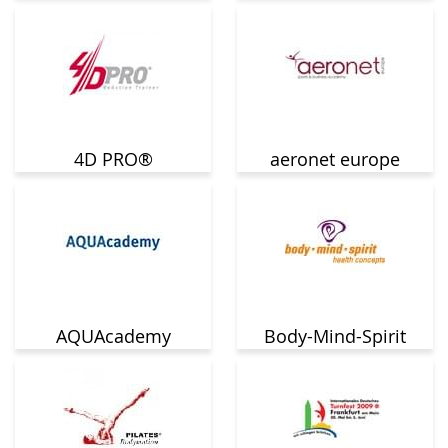
4D PRO®
aeronet europe
AQUAcademy
Body-Mind-Spirit