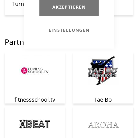
Turnverband e. V.
AKZEPTIEREN
(SHTV)
EINSTELLUNGEN
Partnerkonzepte
fitnessschool.tv
Tae Bo