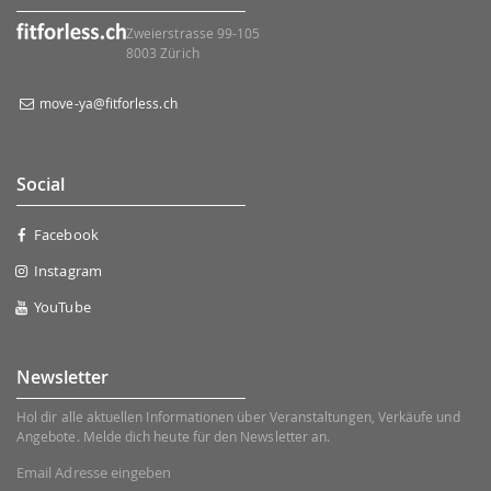
Zweierstrasse 99-105
8003 Zürich
move-ya@fitforless.ch
Social
Facebook
Instagram
YouTube
Newsletter
Hol dir alle aktuellen Informationen über Veranstaltungen, Verkäufe und
Angebote. Melde dich heute für den Newsletter an.
Email Adresse eingeben