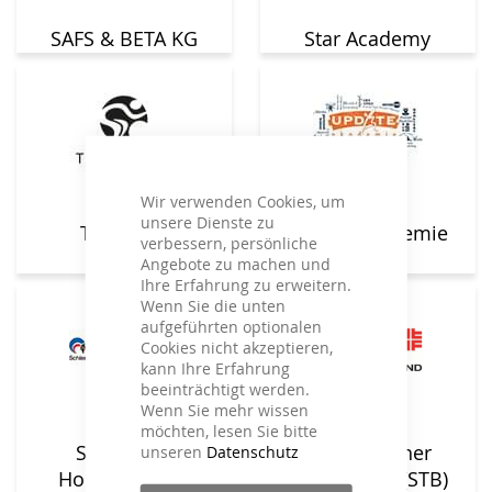
SAFS & BETA KG
Star Academy
Wir verwenden Cookies, um
unsere Dienste zu
Team ICG
update Akademie
verbessern, persönliche
GmbH
Angebote zu machen und
Ihre Erfahrung zu erweitern.
Wenn Sie die unten
aufgeführten optionalen
Cookies nicht akzeptieren,
kann Ihre Erfahrung
beeinträchtigt werden.
Wenn Sie mehr wissen
möchten, lesen Sie bitte
unseren
Datenschutz
Schleswig-
Schwäbischer
Holsteinischer
Turnerbund (STB)