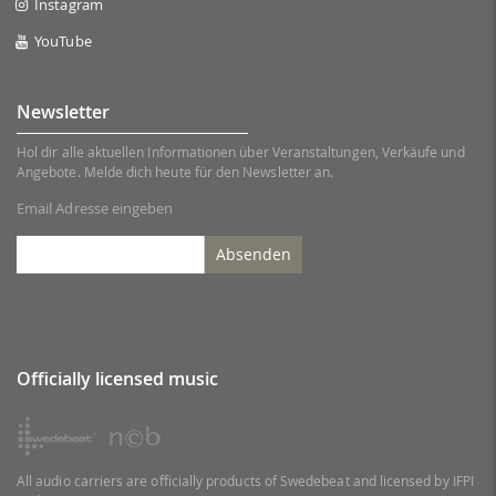
Instagram
YouTube
Newsletter
Hol dir alle aktuellen Informationen über Veranstaltungen, Verkäufe und
Angebote. Melde dich heute für den Newsletter an.
Email Adresse eingeben
Absenden
Officially licensed music
All audio carriers are officially products of Swedebeat and licensed by IFPI