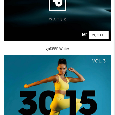
39,90 CHF
goDEEP Water