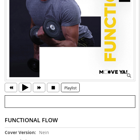
Playlist
FUNCTIONAL FLOW
Weitere
Nein
Informationen