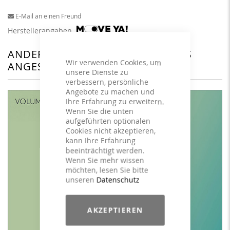
E-Mail an einen Freund
Herstellerangaben
ANDERE KUNDEN HABEN SICH DAS
Wir verwenden Cookies, um
ANGESEHEN
unsere Dienste zu
verbessern, persönliche
Angebote zu machen und
Ihre Erfahrung zu erweitern.
Wenn Sie die unten
aufgeführten optionalen
Cookies nicht akzeptieren,
kann Ihre Erfahrung
beeinträchtigt werden.
Wenn Sie mehr wissen
möchten, lesen Sie bitte
unseren
Datenschutz
AKZEPTIEREN