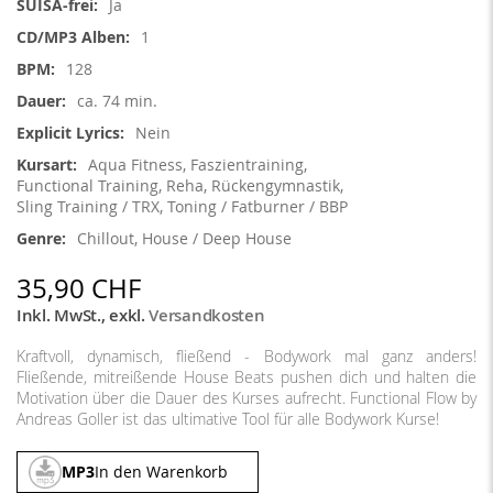
Ja
1
128
ca. 74 min.
Nein
Aqua Fitness, Faszientraining,
Functional Training, Reha, Rückengymnastik,
Sling Training / TRX, Toning / Fatburner / BBP
Chillout, House / Deep House
35,90 CHF
Inkl. MwSt.
,
exkl.
Versandkosten
Kraftvoll, dynamisch, fließend - Bodywork mal ganz anders!
Fließende, mitreißende House Beats pushen dich und halten die
Motivation über die Dauer des Kurses aufrecht. Functional Flow by
Andreas Goller ist das ultimative Tool für alle Bodywork Kurse!
MP3
In den Warenkorb