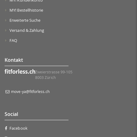
MY! Kundenkonto
MY! Bestellhistorie
Erweiterte Suche
Versand & Zahlung
FAQ
Kontakt
Zweierstrasse 99-105
8003 Zürich
move-ya@fitforless.ch
Social
Facebook