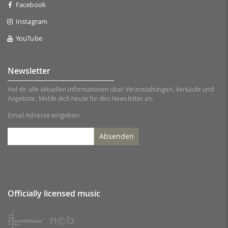
Facebook
Instagram
YouTube
Newsletter
Hol dir alle aktuellen Informationen über Veranstaltungen, Verkäufe und
Angebote. Melde dich heute für den Newsletter an.
Email Adresse eingeben
Absenden
Officially licensed music