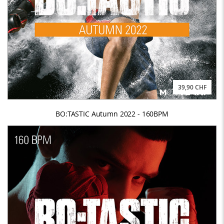
39,90 CHF
BO:TASTIC Autumn 2022 - 160BPM