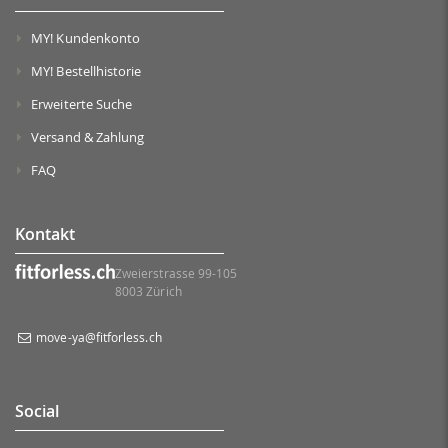
MY! Kundenkonto
MY! Bestellhistorie
Erweiterte Suche
Versand & Zahlung
FAQ
Kontakt
Zweierstrasse 99-105
8003 Zürich
move-ya@fitforless.ch
Social