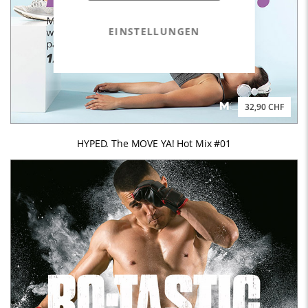
EINSTELLUNGEN
32,90 CHF
HYPED. The MOVE YA! Hot Mix #01