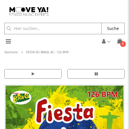
Suche
Toggle
Arti
0
Cart
Nav
Startseite
FIESTA DO BRASIL #2 - 126 BPM