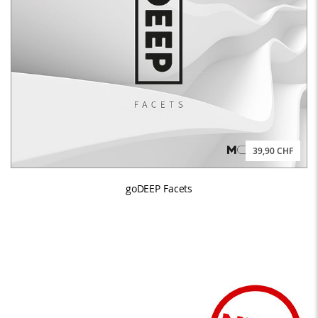
39,90 CHF
goDEEP Facets