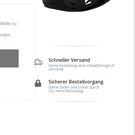
ebote zu
erden.
Schneller Versand
on
Deine Bestellung wird schnellstmöglich
em
versandt
t.
de
Sicherer Bestellvorgang
rs
Deine Daten sind sicher durch
SSL-Verschlüsselung