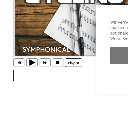
Wir verw
machen u
optionale
Wenn Sie
Playlist