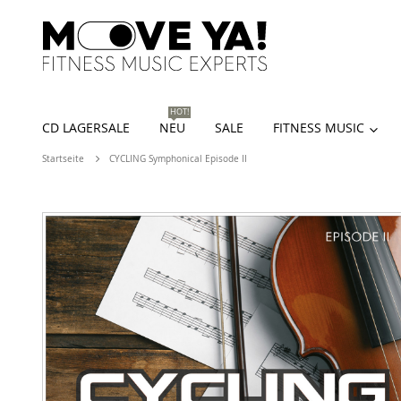
HOT!
CD LAGERSALE
NEU
SALE
FITNESS MUSIC
Startseite
CYCLING Symphonical Episode II