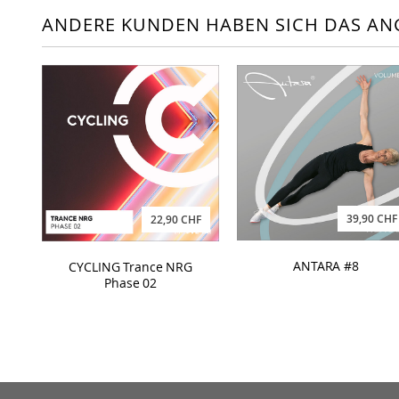
ANDERE KUNDEN HABEN SICH DAS AN
39,90 CHF
22,90 CHF
ANTARA #8
CYCLING Trance NRG
Phase 02