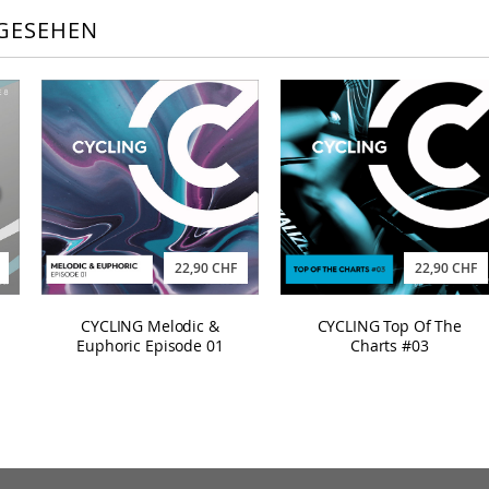
GESEHEN
22,90 CHF
22,90 CHF
CYCLING Melodic &
CYCLING Top Of The
Euphoric Episode 01
Charts #03