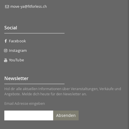
move-ya@fitforless.ch
Social
Facebook
Instagram
YouTube
Newsletter
Hol dir alle aktuellen Informationen über Veranstaltungen, Verkäufe und
Angebote. Melde dich heute für den Newsletter an.
Email Adresse eingeben
Absenden