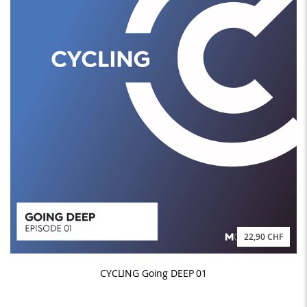
22,90 CHF
CYCLING Going DEEP 01