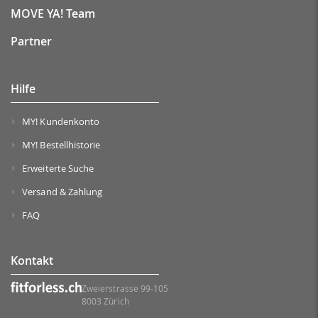
MOVE YA! Team
Partner
Hilfe
MY! Kundenkonto
MY! Bestellhistorie
Erweiterte Suche
Versand & Zahlung
FAQ
Kontakt
Zweierstrasse 99-105
8003 Zürich