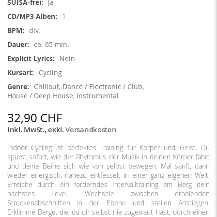
Ja
1
div.
ca. 65 min.
Nein
Cycling
Chillout, Dance / Electronic / Club,
House / Deep House, Instrumental
32,90 CHF
Inkl. MwSt.
,
exkl.
Versandkosten
Indoor Cycling ist perfektes Training für Körper und Geist. Du
spürst sofort, wie der Rhythmus der Musik in deinen Körper fährt
und deine Beine sich wie von selbst bewegen. Mal sanft, dann
wieder energisch, nahezu entfesselt in einer ganz eigenen Welt.
Erreiche durch ein forderndes Intervalltraining am Berg dein
nächstes Level. Wechsele zwischen erholenden
Streckenabschnitten in der Ebene und steilen Anstiegen.
Erklimme Berge, die du dir selbst nie zugetraut hast, durch einen