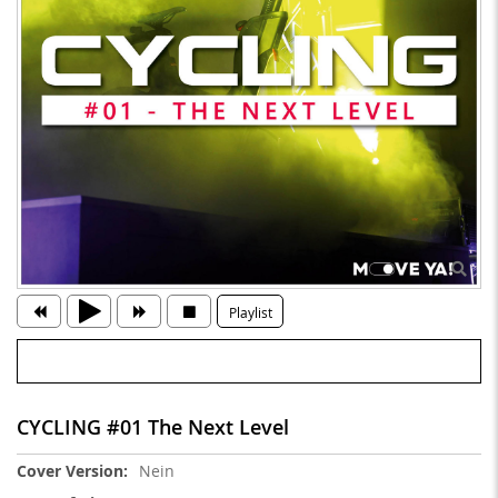
Playlist
CYCLING #01 The Next Level
Weitere
Nein
Informationen