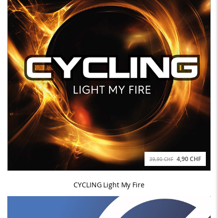
4,90 CHF
39,90 CHF
CYCLING Light My Fire