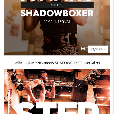
32,90 CHF
bellicon JUMPING meets SHADOWBOXER Interval #1