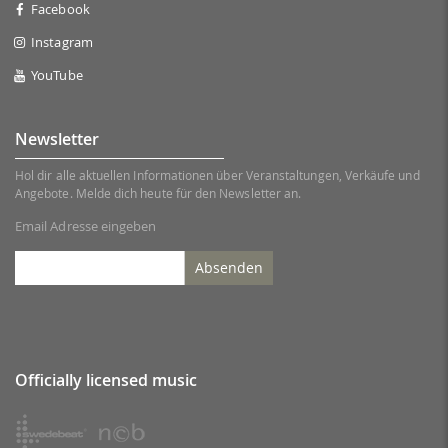
Facebook
Instagram
YouTube
Newsletter
Hol dir alle aktuellen Informationen über Veranstaltungen, Verkäufe und
Angebote. Melde dich heute für den Newsletter an.
Email Adresse eingeben
Absenden
Officially licensed music