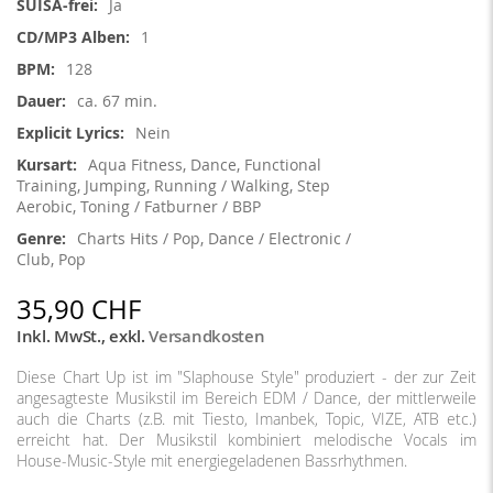
Ja
1
128
ca. 67 min.
Nein
Aqua Fitness, Dance, Functional
Training, Jumping, Running / Walking, Step
Aerobic, Toning / Fatburner / BBP
Charts Hits / Pop, Dance / Electronic /
Club, Pop
35,90 CHF
Inkl. MwSt.
,
exkl.
Versandkosten
Diese Chart Up ist im "Slaphouse Style" produziert - der zur Zeit
angesagteste Musikstil im Bereich EDM / Dance, der mittlerweile
auch die Charts (z.B. mit Tiesto, Imanbek, Topic, VIZE, ATB etc.)
erreicht hat. Der Musikstil kombiniert melodische Vocals im
House-Music-Style mit energiegeladenen Bassrhythmen.