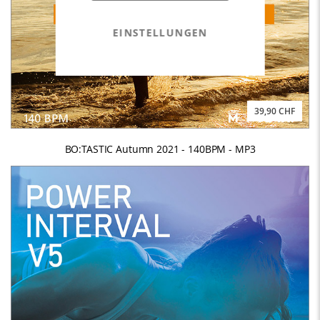
EINSTELLUNGEN
39,90 CHF
BO:TASTIC Autumn 2021 - 140BPM - MP3