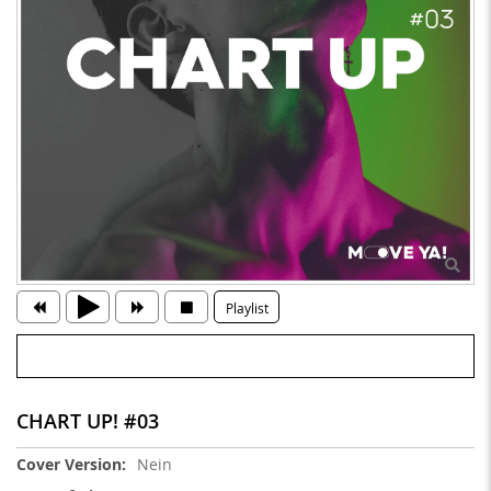
Playlist
CHART UP! #03
Weitere
Nein
Informationen