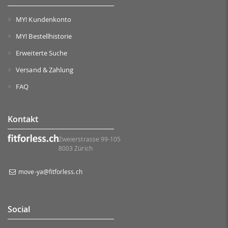
MY! Kundenkonto
MY! Bestellhistorie
Erweiterte Suche
Versand & Zahlung
FAQ
Kontakt
Zweierstrasse 99-105
8003 Zürich
move-ya@fitforless.ch
Social