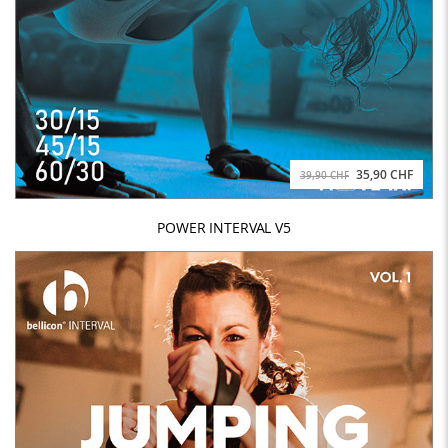
35,90 CHF
39,90 CHF
POWER INTERVAL V5