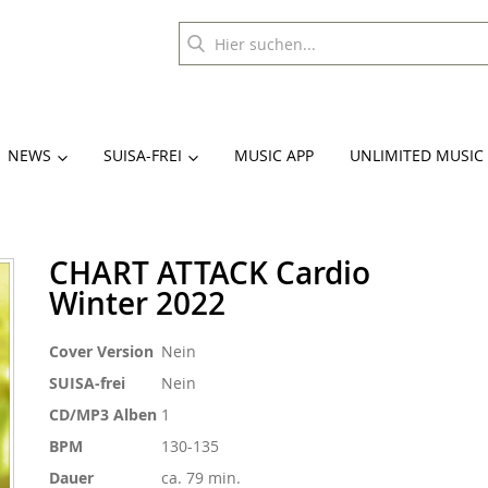
NEWS
SUISA-FREI
MUSIC APP
UNLIMITED MUSIC
CHART ATTACK Cardio
Winter 2022
Weitere
Cover Version
Nein
Informationen
SUISA-frei
Nein
CD/MP3 Alben
1
BPM
130-135
Dauer
ca. 79 min.