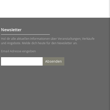
Newsletter
Hol dir alle aktuellen Informationen über Veranstaltungen, Verkäufe
und Angebote. Melde dich heute für den Newsletter an.
Email Adresse eingeben
Absenden