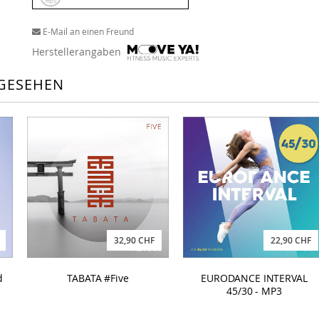
E-Mail an einen Freund
Herstellerangaben
GESEHEN
32,90 CHF
22,90 CHF
d
TABATA #Five
EURODANCE INTERVAL
45/30 - MP3