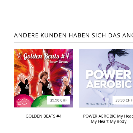
ANDERE KUNDEN HABEN SICH DAS AN
39,90 CHF
39,90 CHF
GOLDEN BEATS #4
POWER AEROBIC My Hea
My Heart My Body