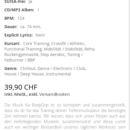
Ja
1
124
ca. 74 min.
Nein
Core Training, Crossfit / Athletic,
Functional Training, Mobilität / Stabilität, Reha,
Rückengymnastik, Step Aerobic, Toning /
Fatburner / BBP
Chillout, Dance / Electronic / Club,
House / Deep House, Instrumental
39,90 CHF
Inkl. MwSt.
,
exkl.
Versandkosten
Die Musik für BodyGrip ist so konzipiert und zusammengestellt,
dass du dir für das Training deiner Tiefenmuskulatur die benötigte
Zeit nehmen kannst. Wir wissen, dass sich unser Körper auch aus
den tieferliegenden Muskeln zusammensetzt und diese somit
auch ein wichtiger Bestandteil unseres täglichen Workouts sein