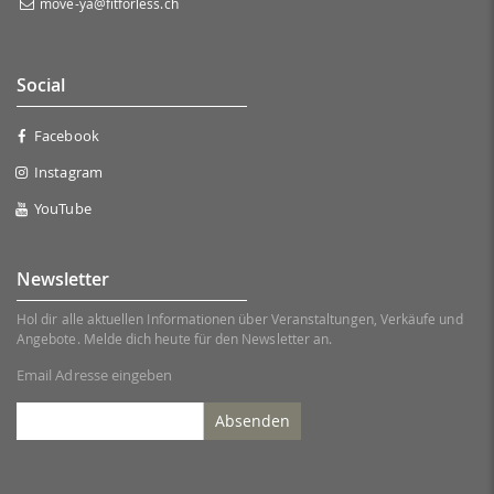
move-ya@fitforless.ch
Social
Facebook
Instagram
YouTube
Newsletter
Hol dir alle aktuellen Informationen über Veranstaltungen, Verkäufe und
Angebote. Melde dich heute für den Newsletter an.
Email Adresse eingeben
Absenden