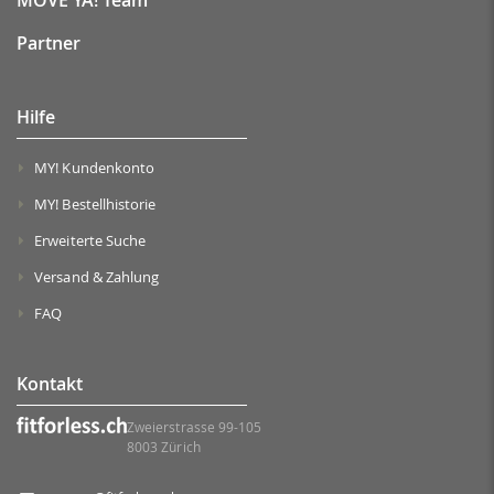
MOVE YA! Team
Partner
Hilfe
MY! Kundenkonto
MY! Bestellhistorie
Erweiterte Suche
Versand & Zahlung
FAQ
Kontakt
Zweierstrasse 99-105
8003 Zürich