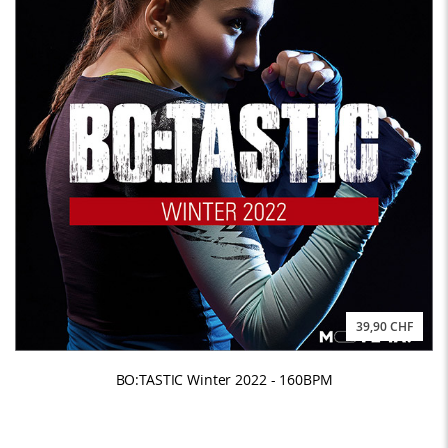
39,90 CHF
BO:TASTIC Winter 2022 - 160BPM