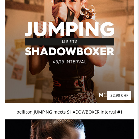
32,90 CHF
bellicon JUMPING meets SHADOWBOXER Interval #1