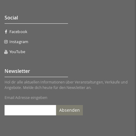
Social
Facebook
Instagram
YouTube
Newsletter
Hol dir alle aktuellen Informationen über Veranstaltungen, Verkäufe und
Angebote. Melde dich heute für den Newsletter an.
Email Adresse eingeben
Absenden