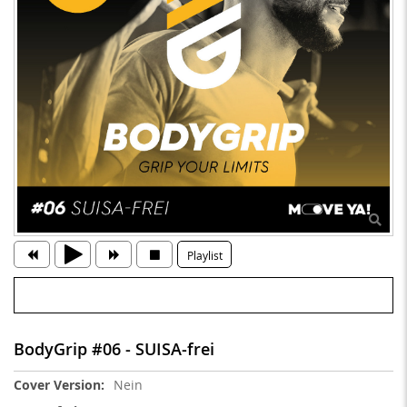
Playlist
BodyGrip #06 - SUISA-frei
Weitere
Nein
Informationen