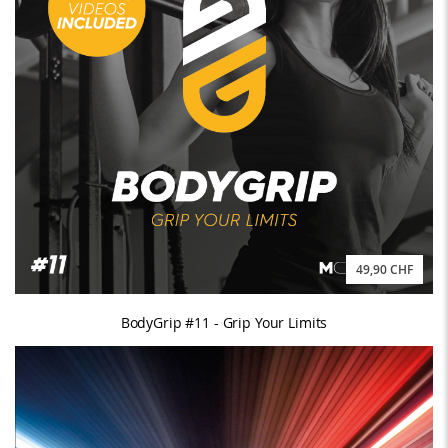
49,90 CHF
BodyGrip #11 - Grip Your Limits