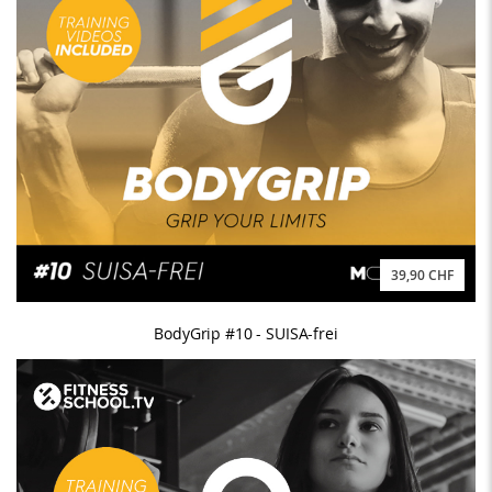
39,90 CHF
BodyGrip #10 - SUISA-frei