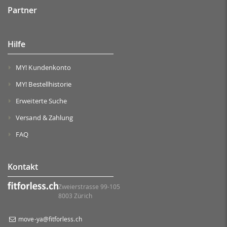
Partner
Hilfe
MY! Kundenkonto
MY! Bestellhistorie
Erweiterte Suche
Versand & Zahlung
FAQ
Kontakt
Zweierstrasse 99-105
8003 Zürich
move-ya@fitforless.ch