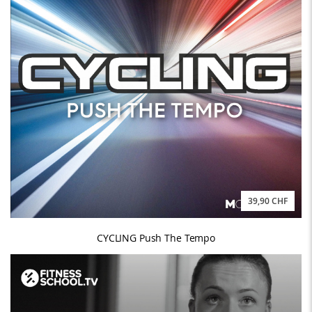
39,90 CHF
CYCLING Push The Tempo