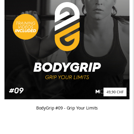
49,90 CHF
BodyGrip #09 - Grip Your Limits