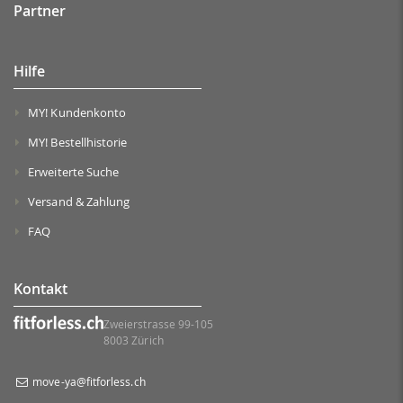
Partner
Hilfe
MY! Kundenkonto
MY! Bestellhistorie
Erweiterte Suche
Versand & Zahlung
FAQ
Kontakt
Zweierstrasse 99-105
8003 Zürich
move-ya@fitforless.ch