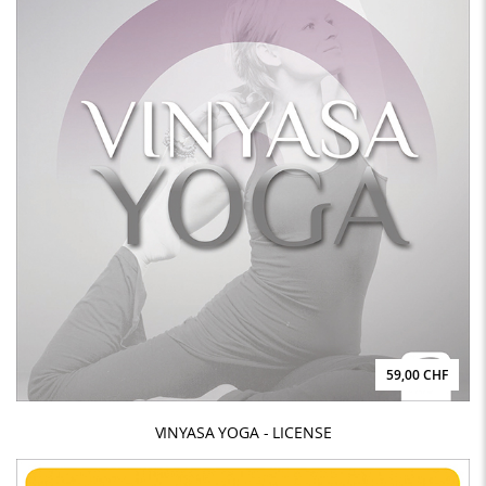
59,00 CHF
VINYASA YOGA - LICENSE