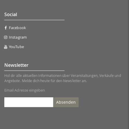
Social
Facebook
Instagram
YouTube
Newsletter
Hol dir alle aktuellen Informationen über Veranstaltungen, Verkäufe und
Angebote. Melde dich heute für den Newsletter an.
Email Adresse eingeben
Absenden