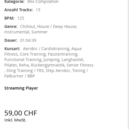
Mix Compilation
13
125
Chillout, House / Deep House,
Instrumental, Summer
01:04:39
Aerobic / Cardiotraining, Aqua
Fitness, Core Training, Faszientraining,
Functional Training, Jumping, Langhantel,
Pilates, Reha, Rückengymnastik, Senior Fitness
, Sling Training / TRX, Step Aerobic, Toning /
Fatburner / BBP
Streaming Player
59,00 CHF
Inkl. MwSt.