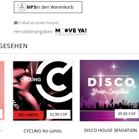
MP3
In den Warenkorb
E-Mail an einen Freund
Herstellerangaben
GESEHEN
39,90 CHF
32,90 CHF
DISCO HOUSE SENSATION
-
CYCLING No Limits