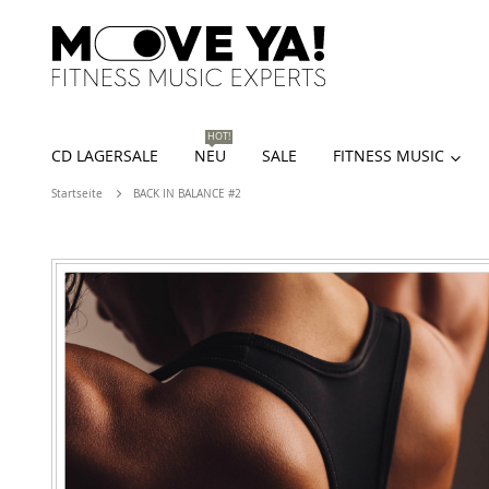
HOT!
CD LAGERSALE
NEU
SALE
FITNESS MUSIC
Startseite
BACK IN BALANCE #2