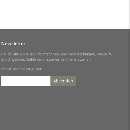
Newsletter
Hol dir alle aktuellen Informationen über Veranstaltungen, Verkäufe
und Angebote. Melde dich heute für den Newsletter an.
Email Adresse eingeben
Absenden