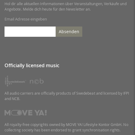
Hol dir alle aktuellen Informationen über Veranstaltungen, Verkäufe und
Angebote. Melde dich heute für den Newsletter an.
Email Adresse eingeben
Absenden
Officially licensed music
All audio carriers are officially products of Swedebeat and licensed by IFPI
and NCB.
All royalty-free copyrights owned by MOVE YA! Lifestyle Kontor GmbH. No
collecting society has been endorsed to grant synchronisation rights.