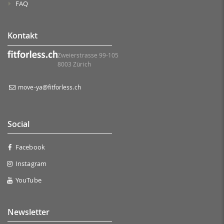
FAQ
Kontakt
Zweierstrasse 99-105
8003 Zürich
move-ya@fitforless.ch
Social
Facebook
Instagram
YouTube
Newsletter