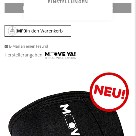
EINSTELLUNGEN
MP3
In den Warenkorb
E-Mail an einen Freund
Herstellerangaben