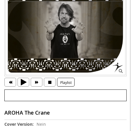
Playlist
AROHA The Crane
Weitere
Nein
Informationen