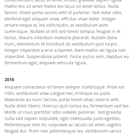
mattis leo, sit amet mattis leo lacus sit amet lectus. Nulla
facilisi. Etiam porta iaculis velit id pulvinar. Sed dolor odio,
eleifend eget aliquam vitae, efficitur vitae dolor. Integer
ornare neque ac leo sollicitudin, at vestibulum ante
scelerisque. Nullam ut elit sed lorem tempus feugiat in et
lectus. Mauris interdum molestie placerat. Nullam dolor
nunc, elementum et tincidunt id, vestibulum quis turpis.
Integer imperdiet a eros a laoreet. Nam mattis vel ligula non
imperdiet. Suspendisse potenti. Fusce purus sem, dapibus eu
fermentum eget, aliquam vehicula ligula.
2016
Aliquam consectetur et lorem semper scelerisque. Proin est
nibh, vestibulum vitae congue nec, tristique eu justo.
Maecenas eu nunc lacinia, porta lorem vitae, viverra velit.
Nulla dolor libero, rhoncus quis luctus eu, fermentum sed leo.
Morbi ut risus porttitor odio sodales pulvinar. Sed gravida
nulla sed sapien vulputate, eget malesuada justo egestas.
Pellentesque sem mi, vulputate ac iaculis sit amet, sagittis
feugiat dui. Proin non pellentesque leo. Vestibulum varius