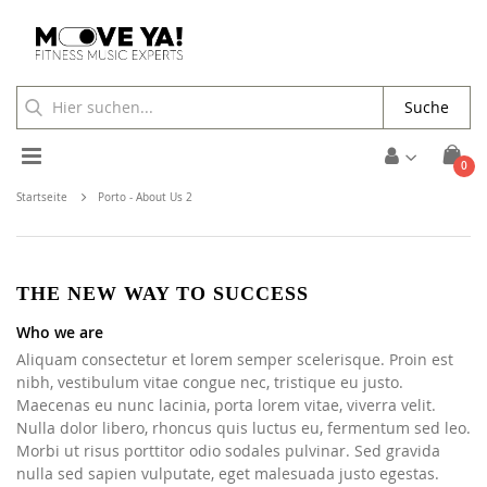
Suche
Toggle
Arti
0
Cart
Nav
Startseite
Porto - About Us 2
THE NEW WAY TO SUCCESS
Who we are
Aliquam consectetur et lorem semper scelerisque. Proin est
nibh, vestibulum vitae congue nec, tristique eu justo.
Maecenas eu nunc lacinia, porta lorem vitae, viverra velit.
Nulla dolor libero, rhoncus quis luctus eu, fermentum sed leo.
Morbi ut risus porttitor odio sodales pulvinar. Sed gravida
nulla sed sapien vulputate, eget malesuada justo egestas.