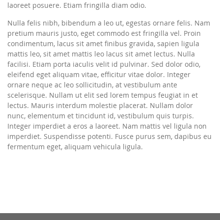
laoreet posuere. Etiam fringilla diam odio.
Nulla felis nibh, bibendum a leo ut, egestas ornare felis. Nam
pretium mauris justo, eget commodo est fringilla vel. Proin
condimentum, lacus sit amet finibus gravida, sapien ligula
mattis leo, sit amet mattis leo lacus sit amet lectus. Nulla
facilisi. Etiam porta iaculis velit id pulvinar. Sed dolor odio,
eleifend eget aliquam vitae, efficitur vitae dolor. Integer
ornare neque ac leo sollicitudin, at vestibulum ante
scelerisque. Nullam ut elit sed lorem tempus feugiat in et
lectus. Mauris interdum molestie placerat. Nullam dolor
nunc, elementum et tincidunt id, vestibulum quis turpis.
Integer imperdiet a eros a laoreet. Nam mattis vel ligula non
imperdiet. Suspendisse potenti. Fusce purus sem, dapibus eu
fermentum eget, aliquam vehicula ligula.