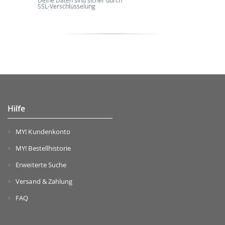
Deine Daten sind sicher durch
SSL-Verschlüsselung
Hilfe
MY! Kundenkonto
MY! Bestellhistorie
Erweiterte Suche
Versand & Zahlung
FAQ