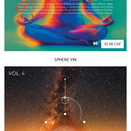
35,90 CHF
SPHERE YIN