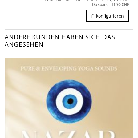
Du sparst
11,90 CHF
konfigurieren
ANDERE KUNDEN HABEN SICH DAS
ANGESEHEN