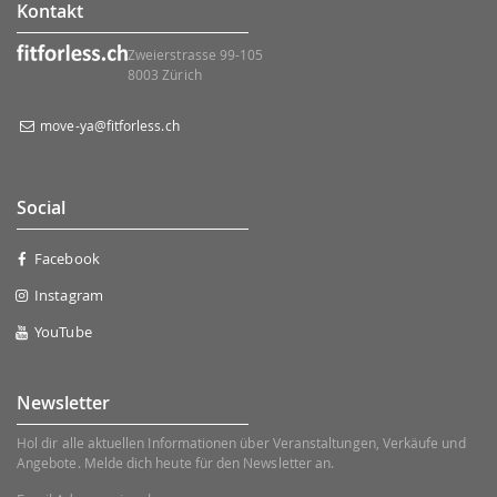
Kontakt
Zweierstrasse 99-105
8003 Zürich
move-ya@fitforless.ch
Social
Facebook
Instagram
YouTube
Newsletter
Hol dir alle aktuellen Informationen über Veranstaltungen, Verkäufe und
Angebote. Melde dich heute für den Newsletter an.